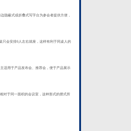
边隐蔽式或折叠式写字台为参会者提供方便，
桌只会安排6人左右就座，这样有利于同桌人的
，主适用于产品发布会、推荐会，便于产品展示
相对于同一面积的会议室，这种形式的摆式所