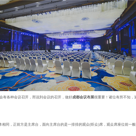
有各种会议召开，而说到会议的召开，做好
成都会议布展
很重要！诸位有所不知，
相同，正前方是主席台，面向主席台的是一排排的观众(听众)席，观众席座位前一般