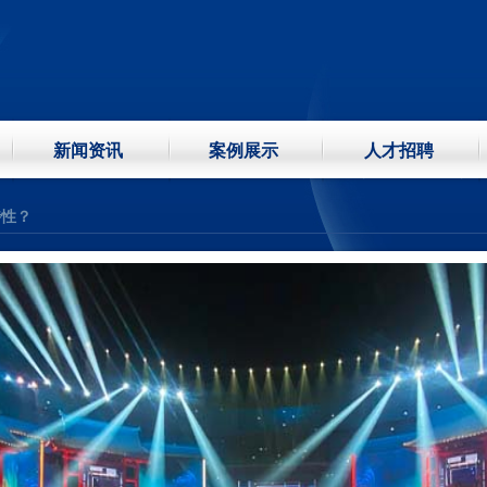
?
技感
新闻资讯
案例展示
人才招聘
?
特性？
?
技感
?