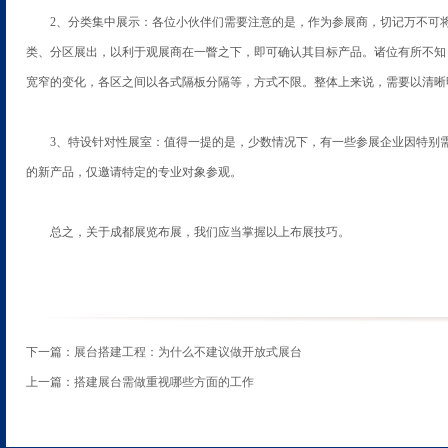
2、分类集中展示：各位小伙伴们需要注意的是，作为参展商，切记万不可
类、分区展出，以利于观展商在一瞥之下，即可确认其目标产品。诸位有所不知
宽窄的变化，各区之间以各式隔板分隔等，方式不限。整体上来说，需要以清晰
3、特设针对性展室：值得一提的是，少数情况下，有一些参展企业因特别
的新产品，仅邀请特定的专业对象参观。
总之，关于成都展览布展，我们应当掌握以上布展技巧。
下一篇：
展台搭建工程：为什么不建议做开放式展台
上一篇：
搭建展台需做重视哪些方面的工作